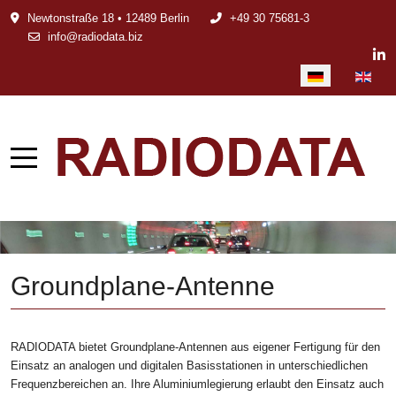
Newtonstraße 18 • 12489 Berlin
+49 30 75681-3
info@radiodata.biz
Sprache auswählen
Groundplane-Antenne
RADIODATA bietet Groundplane-Antennen aus eigener Fertigung für den
Einsatz an analogen und digitalen Basisstationen in unterschiedlichen
Frequenzbereichen an. Ihre Aluminiumlegierung erlaubt den Einsatz auch